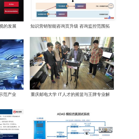
视的发展
知识营销智能咨询页升级 咨询监控范围拓
及销售行
展与实践案例解读——重庆计算机软硬件
研发及销售视角
示范产业
重庆邮电大学 IT人才的摇篮与王牌专业解
计算机软
析