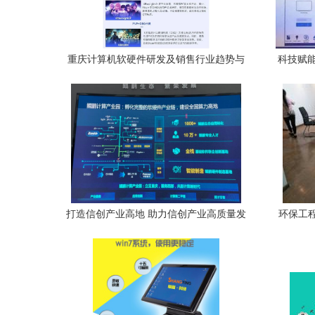
重庆计算机软硬件研发及销售行业趋势与
科技赋能
潜力报告 国内收入创新高，但明年挑战更
大
打造信创产业高地 助力信创产业高质量发
环保工
展——重庆计算机软硬件研发及销售新篇
章