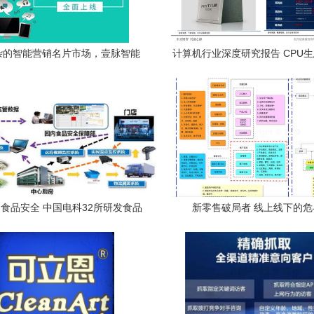
杂的智能营销名片市场，壹脉智能
计算机行业深度研究报告 CPU
名片凭何傲视群雄
机遇研究——重庆计算机软硬件
售视角
食品安全 中国电科32所研发食品
新零售破局者 线上线下的危
与计算机技术融合创新