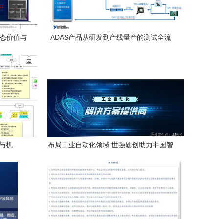
生态价值与
ADAS产品从研发到产线量产的测试全流
研发及销
程——以重庆计算机软硬件研发及销售企
业为例
与机
布局工业自动化领域 世强硬创助力中国智
造升级，重庆计算机软硬件研发提质增能