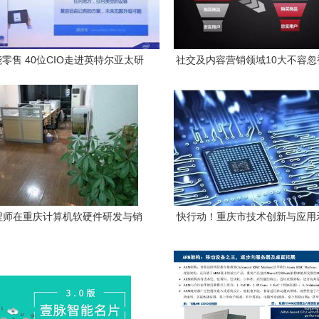
零售 40位CIO走进英特尔亚太研
社交及内容营销领域10大不容忽
发中心，共话数智未来
趋势——重庆计算机软硬件研发
业视角
程师在重庆计算机软硬件研发与销
快行动！重庆市技术创新与应用
售中的绿色使命与技术应用
类重点研发项目申报开启，助力
硬件研发及销售腾飞