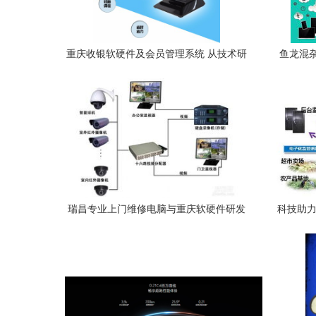
重庆收银软硬件及会员管理系统 从技术研
鱼龙混
发到高清细节图解析
瑞昌专业上门维修电脑与重庆软硬件研发
科技助力
销售全解析